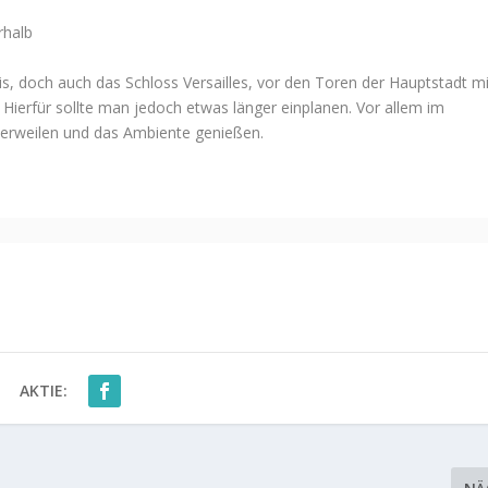
rhalb
ris, doch auch das Schloss Versailles, vor den Toren der Hauptstadt mi
 Hierfür sollte man jedoch etwas länger einplanen. Vor allem im
 verweilen und das Ambiente genießen.
AKTIE: