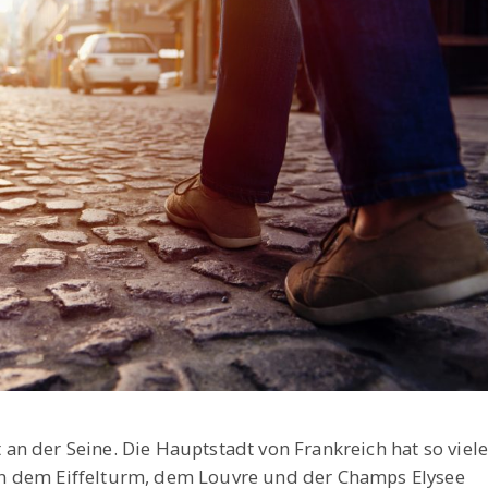
gt an der Seine. Die Hauptstadt von Frankreich hat so viel
n dem Eiffelturm, dem Louvre und der Champs Elysee