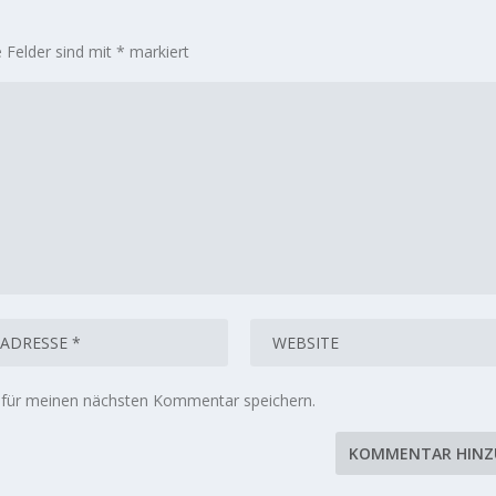
e Felder sind mit
*
markiert
 für meinen nächsten Kommentar speichern.