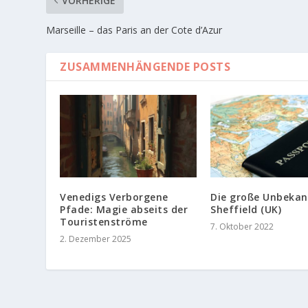
VORHERIGE
Marseille – das Paris an der Cote d’Azur
ZUSAMMENHÄNGENDE POSTS
Venedigs Verborgene
Die große Unbekan
Pfade: Magie abseits der
Sheffield (UK)
Touristenströme
7. Oktober 2022
2. Dezember 2025