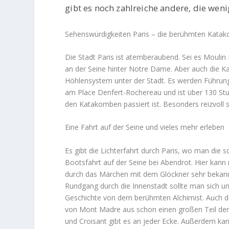
gibt es noch zahlreiche andere, die we
Sehenswürdigkeiten Paris – die berühmten Kata
Die Stadt Paris ist atemberaubend. Sei es Moulin 
an der Seine hinter Notre Dame. Aber auch die Ka
Höhlensystem unter der Stadt. Es werden Führunge
am Place Denfert-Rochereau und ist über 130 Stuf
den Katakomben passiert ist. Besonders reizvoll 
Eine Fahrt auf der Seine und vieles mehr erleben
Es gibt die Lichterfahrt durch Paris, wo man die
Bootsfahrt auf der Seine bei Abendrot. Hier kann
durch das Märchen mit dem Glöckner sehr bekannt 
Rundgang durch die Innenstadt sollte man sich u
Geschichte von dem berühmten Alchimist. Auch der 
von Mont Madre aus schon einen großen Teil der St
und Croisant gibt es an jeder Ecke. Außerdem ka