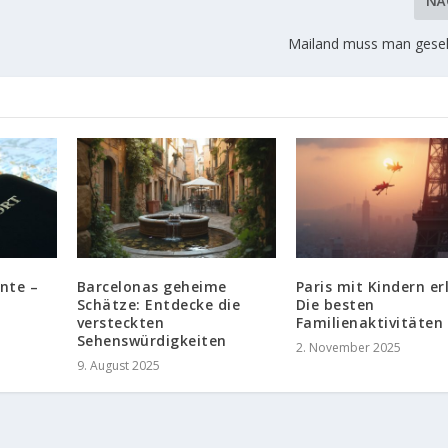
NÄ
Mailand muss man gese
nte –
Barcelonas geheime
Paris mit Kindern er
Schätze: Entdecke die
Die besten
versteckten
Familienaktivitäten
Sehenswürdigkeiten
2. November 2025
9. August 2025