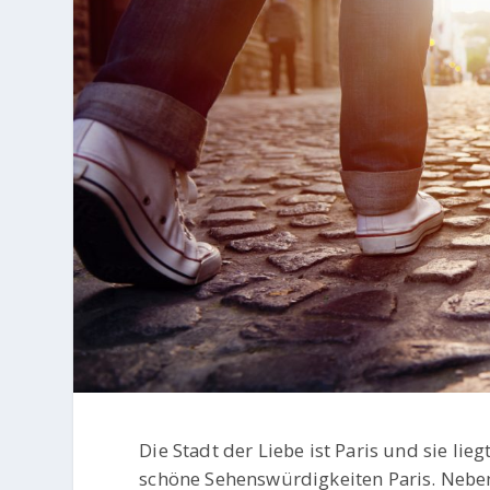
Die Stadt der Liebe ist Paris und sie lie
schöne Sehenswürdigkeiten Paris. Nebe