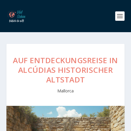
AUF ENTDECKUNGSREISE IN
ALCÚDIAS HISTORISCHER
ALTSTADT
Mallorca