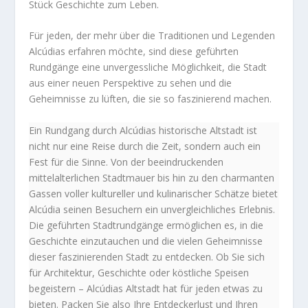
Stück Geschichte zum Leben.
Für jeden, der mehr über die Traditionen und Legenden
Alcúdias erfahren möchte, sind diese geführten
Rundgänge eine unvergessliche Möglichkeit, die Stadt
aus einer neuen Perspektive zu sehen und die
Geheimnisse zu lüften, die sie so faszinierend machen.
Ein Rundgang durch Alcúdias historische Altstadt ist
nicht nur eine Reise durch die Zeit, sondern auch ein
Fest für die Sinne. Von der beeindruckenden
mittelalterlichen Stadtmauer bis hin zu den charmanten
Gassen voller kultureller und kulinarischer Schätze bietet
Alcúdia seinen Besuchern ein unvergleichliches Erlebnis.
Die geführten Stadtrundgänge ermöglichen es, in die
Geschichte einzutauchen und die vielen Geheimnisse
dieser faszinierenden Stadt zu entdecken. Ob Sie sich
für Architektur, Geschichte oder köstliche Speisen
begeistern – Alcúdias Altstadt hat für jeden etwas zu
bieten. Packen Sie also Ihre Entdeckerlust und Ihren