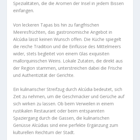
Spezialitäten, die die Aromen der Insel in jedem Bissen
einfangen.
Von leckeren Tapas bis hin zu fangfrischen
Meeresfrüchten, das gastronomische Angebot in
Alcúdia lässt keinen Wunsch offen. Die Küche spiegelt
die reiche Tradition und die Einflüsse des Mittelmeers
wider, stets begleitet von einem Glas exquisiten
mallorquinischen Weins. Lokale Zutaten, die direkt aus
der Region stammen, unterstreichen dabei die Frische
und Authentizität der Gerichte.
Ein kulinarischer Streifzug durch Alcúdia bedeutet, sich
Zeit zu nehmen, um die Geschmäcker und Gerüche auf
sich wirken zu lassen. Ob beim Verweilen in einem
rustikalen Restaurant oder beim entspannten
Spaziergang durch die Gassen, die kulinarischen
Genüsse Alcúdias sind eine perfekte Ergänzung zum
kulturellen Reichtum der Stadt.