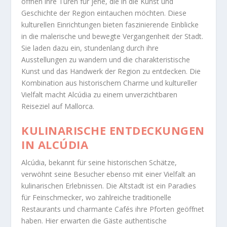
öffnen ihre Türen für jene, die in die Kunst und
Geschichte der Region eintauchen möchten. Diese
kulturellen Einrichtungen bieten faszinierende Einblicke
in die malerische und bewegte Vergangenheit der Stadt.
Sie laden dazu ein, stundenlang durch ihre
Ausstellungen zu wandern und die charakteristische
Kunst und das Handwerk der Region zu entdecken. Die
Kombination aus historischem Charme und kultureller
Vielfalt macht Alcúdia zu einem unverzichtbaren
Reiseziel auf Mallorca.
KULINARISCHE ENTDECKUNGEN
IN ALCÚDIA
Alcúdia, bekannt für seine historischen Schätze,
verwöhnt seine Besucher ebenso mit einer Vielfalt an
kulinarischen Erlebnissen. Die Altstadt ist ein Paradies
für Feinschmecker, wo zahlreiche traditionelle
Restaurants und charmante Cafés ihre Pforten geöffnet
haben. Hier erwarten die Gäste authentische