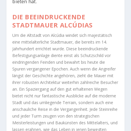
bieten hat.
DIE BEEINDRUCKENDE
STADTMAUER ALCÚDIAS
Um die Altstadt von Alcúdia windet sich majestätisch
eine mittelalterliche Stadtmauer, die bereits im 14.
Jahrhundert errichtet wurde. Diese beeindruckende
Befestigungsanlage diente einst als Schutzschild vor
eindringenden Feinden und bewahrt bis heute die
Spuren vergangener Epochen. Auch wenn die Angreifer
längst der Geschichte angehören, zieht die Mauer mit
ihrer robusten Architektur weiterhin zahlreiche Besucher
an. Ein Spaziergang auf den gut erhaltenen Wegen
bietet nicht nur fantastische Ausblicke auf die moderne
Stadt und das umliegende Terrain, sondern auch eine
anschauliche Reise in die Vergangenheit. Jede Steinreihe
und jeder Turm zeugen von den strategischen
Meisterleistungen und Baukünsten des Mittelalters, und
lassen erahnen, wie das Leben in jenen bewegten