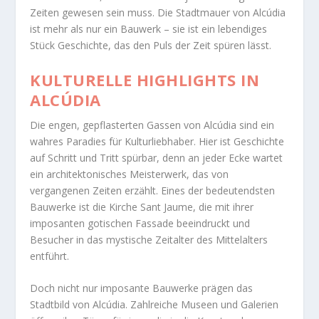
Zeiten gewesen sein muss. Die Stadtmauer von Alcúdia
ist mehr als nur ein Bauwerk – sie ist ein lebendiges
Stück Geschichte, das den Puls der Zeit spüren lässt.
KULTURELLE HIGHLIGHTS IN
ALCÚDIA
Die engen, gepflasterten Gassen von Alcúdia sind ein
wahres Paradies für Kulturliebhaber. Hier ist Geschichte
auf Schritt und Tritt spürbar, denn an jeder Ecke wartet
ein architektonisches Meisterwerk, das von
vergangenen Zeiten erzählt. Eines der bedeutendsten
Bauwerke ist die Kirche Sant Jaume, die mit ihrer
imposanten gotischen Fassade beeindruckt und
Besucher in das mystische Zeitalter des Mittelalters
entführt.
Doch nicht nur imposante Bauwerke prägen das
Stadtbild von Alcúdia. Zahlreiche Museen und Galerien