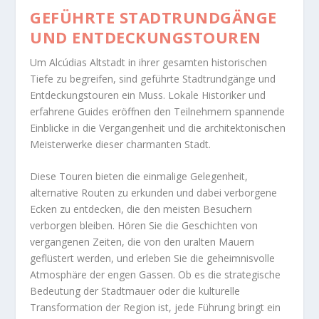
GEFÜHRTE STADTRUNDGÄNGE
UND ENTDECKUNGSTOUREN
Um Alcúdias Altstadt in ihrer gesamten historischen
Tiefe zu begreifen, sind geführte Stadtrundgänge und
Entdeckungstouren ein Muss. Lokale Historiker und
erfahrene Guides eröffnen den Teilnehmern spannende
Einblicke in die Vergangenheit und die architektonischen
Meisterwerke dieser charmanten Stadt.
Diese Touren bieten die einmalige Gelegenheit,
alternative Routen zu erkunden und dabei verborgene
Ecken zu entdecken, die den meisten Besuchern
verborgen bleiben. Hören Sie die Geschichten von
vergangenen Zeiten, die von den uralten Mauern
geflüstert werden, und erleben Sie die geheimnisvolle
Atmosphäre der engen Gassen. Ob es die strategische
Bedeutung der Stadtmauer oder die kulturelle
Transformation der Region ist, jede Führung bringt ein