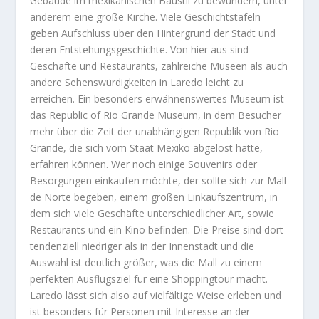
Gebäude im mexikanischen Baustil zu bewundern, unter
anderem eine große Kirche. Viele Geschichtstafeln
geben Aufschluss über den Hintergrund der Stadt und
deren Entstehungsgeschichte. Von hier aus sind
Geschäfte und Restaurants, zahlreiche Museen als auch
andere Sehenswürdigkeiten in Laredo leicht zu
erreichen. Ein besonders erwähnenswertes Museum ist
das Republic of Rio Grande Museum, in dem Besucher
mehr über die Zeit der unabhängigen Republik von Rio
Grande, die sich vom Staat Mexiko abgelöst hatte,
erfahren können. Wer noch einige Souvenirs oder
Besorgungen einkaufen möchte, der sollte sich zur Mall
de Norte begeben, einem großen Einkaufszentrum, in
dem sich viele Geschäfte unterschiedlicher Art, sowie
Restaurants und ein Kino befinden. Die Preise sind dort
tendenziell niedriger als in der Innenstadt und die
Auswahl ist deutlich größer, was die Mall zu einem
perfekten Ausflugsziel für eine Shoppingtour macht.
Laredo lässt sich also auf vielfältige Weise erleben und
ist besonders für Personen mit Interesse an der