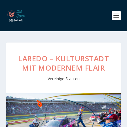
LAREDO – KULTURSTADT
MIT MODERNEM FLAIR
Vereinige Staaten