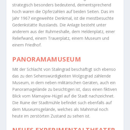
strategisch besonders bedeutend, dementsprechend
hoch waren die Opferzahlen auf beiden Seiten. Das im
Jahr 1967 eingeweihte Denkmal, ist die meistbesuchte
Gedenkstätte Russlands. Die Anlage besteht unter
anderem aus der Ruhmeshalle, dem Heldenplatz, einer
Reliefwand, einem Trauerplatz, einem Museum und
einem Friedhof.
PANORAMAMUSEUM
Mit der Schlacht von Stalingrad beschäftigt sich ebenso
das zu den Sehenswürdigkeiten Wolgograd zählende
Museum, in dem neben militärischen Geräten, auch ein
Panoramagelände zu besichtigen ist, dass einen fiktiven
Blick vom Mamajew-Hügel auf die Stadt nachzeichnet.
Die Ruine der Stadtmühle befindet such ebenfalls auf
dem Museumsgelände, welches als Mahnmal noch
heute im zerstörten Zustand zu sehen ist.
NEUES EXPERIMENTALTHEATER