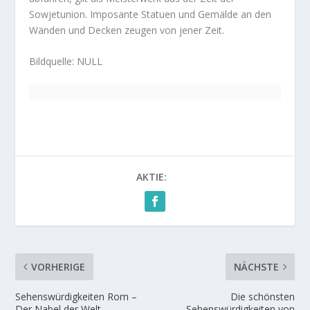
Sowjetunion. Imposante Statuen und Gemälde an den
Wänden und Decken zeugen von jener Zeit.
Bildquelle: NULL
AKTIE:
VORHERIGE
NÄCHSTE
Sehenswürdigkeiten Rom –
Die schönsten
Der Nabel der Welt
Sehenswürdigkeiten von