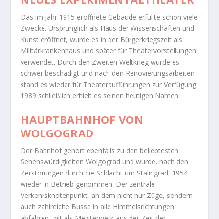
Das im Jahr 1915 eröffnete Gebäude erfüllte schon viele
Zwecke. Ursprünglich als Haus der Wissenschaften und
Kunst eröffnet, wurde es in der Bürgerkriegszeit als
Militärkrankenhaus und später für Theatervorstellungen
verwendet. Durch den Zweiten Weltkrieg wurde es
schwer beschädigt und nach den Renovierungsarbeiten
stand es wieder für Theateraufführungen zur Verfügung.
1989 schließlich erhielt es seinen heutigen Namen.
HAUPTBAHNHOF VON
WOLGOGRAD
Der Bahnhof gehört ebenfalls zu den beliebtesten
Sehenswürdigkeiten Wolgograd und wurde, nach den
Zerstörungen durch die Schlacht um Stalingrad, 1954
wieder in Betrieb genommen. Der zentrale
Verkehrsknotenpunkt, an dem nicht nur Züge, sondern
auch zahlreiche Busse in alle Himmelsrichtungen
abfahren, gilt als Meisterwerk aus der Zeit der