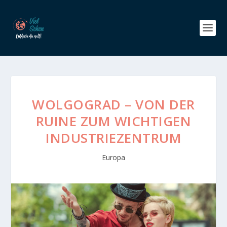
WOLGOGRAD – VON DER
RUINE ZUM WICHTIGEN
INDUSTRIEZENTRUM
Europa