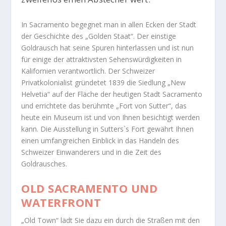
In Sacramento begegnet man in allen Ecken der Stadt
der Geschichte des „Golden Staat“. Der einstige
Goldrausch hat seine Spuren hinterlassen und ist nun
für einige der attraktivsten Sehenswürdigkeiten in
Kalifornien verantwortlich. Der Schweizer
Privatkolonialist gründetet 1839 die Siedlung „New
Helvetia“ auf der Fläche der heutigen Stadt Sacramento
und errichtete das berühmte „Fort von Sutter“, das
heute ein Museum ist und von Ihnen besichtigt werden
kann. Die Ausstellung in Sutters`s Fort gewährt Ihnen
einen umfangreichen Einblick in das Handeln des
Schweizer Einwanderers und in die Zeit des
Goldrausches.
OLD SACRAMENTO UND
WATERFRONT
„Old Town“ lädt Sie dazu ein durch die Straßen mit den