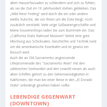
alten Häuserfassaden zu schlendern und sich zu fühlen,
als sei die Zeit im 19. Jahrhundert stehen geblieben. Das
„Wild West Feeling" wird durch die ein oder andere
weiße Kutsche, die vor Ihnen um die Ecke biegt, noch
zusätzlich verstärkt. Viele urige Süßwarengeschäfte und
kleine Souvenirshops laden Sie zum Bummeln ein. Das
„California State Railroad Museum“ bietet eine gute
Mischung aus Schicksalen, Geschichte und Technik rund
um die amerikanische Eisenbahn und ist gewiss ein
Besuch wert.
Auch die an Old Sacramento angrenzende
Uferpromenade des "Sacramento River“ mit den
zahlreichen Seehunden und den sowohl neuen als auch
alten Schiffen gehört zu den Sehenswürdigkeiten in
Kalifornien, die man bei einer Reise in den „El Dorado
State“ unbedingt gesehen haben sollte.
LEBENDIGE GEGENWART
(DOWNTOWN)