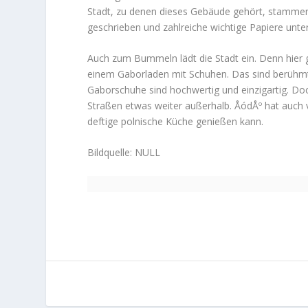
Stadt, zu denen dieses Gebäude gehört, stammen 
geschrieben und zahlreiche wichtige Papiere unte
Auch zum Bummeln lädt die Stadt ein. Denn hier 
einem Gaborladen mit Schuhen. Das sind berühmt
Gaborschuhe sind hochwertig und einzigartig. Do
Straßen etwas weiter außerhalb. ÅódÅº hat auch
deftige polnische Küche genießen kann.
Bildquelle: NULL