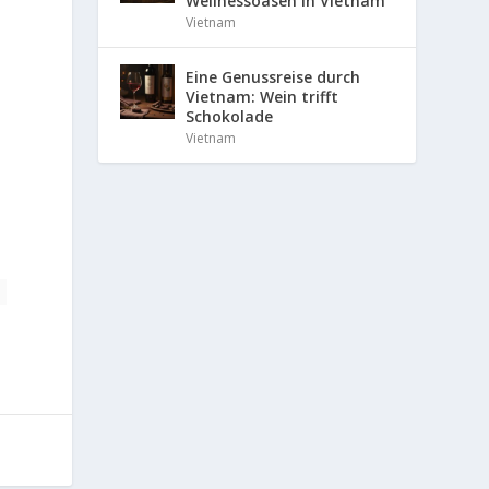
Wellnessoasen in Vietnam
Vietnam
Eine Genussreise durch
Vietnam: Wein trifft
Schokolade
Vietnam