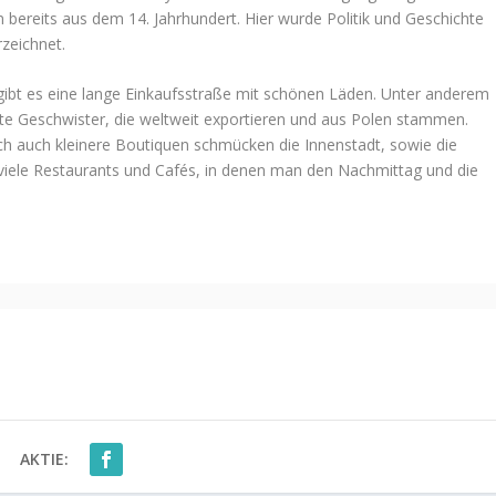
bereits aus dem 14. Jahrhundert. Hier wurde Politik und Geschichte
rzeichnet.
gibt es eine lange Einkaufsstraße mit schönen Läden. Unter anderem
e Geschwister, die weltweit exportieren und aus Polen stammen.
ch auch kleinere Boutiquen schmücken die Innenstadt, sowie die
 viele Restaurants und Cafés, in denen man den Nachmittag und die
AKTIE: