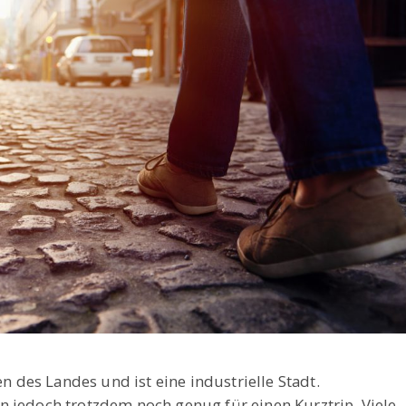
en des Landes und ist eine industrielle Stadt.
n jedoch trotzdem noch genug für einen Kurztrip. Viele