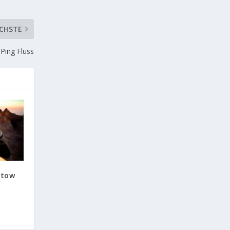
CHSTE
Ping Fluss
atow