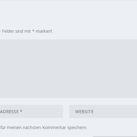
e Felder sind mit
*
markiert
 für meinen nächsten Kommentar speichern.