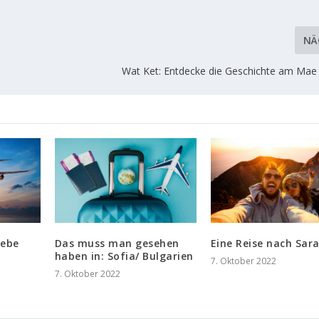
NÄ
Wat Ket: Entdecke die Geschichte am Mae 
iebe
Das muss man gesehen
Eine Reise nach Sar
haben in: Sofia/ Bulgarien
7. Oktober 2022
7. Oktober 2022