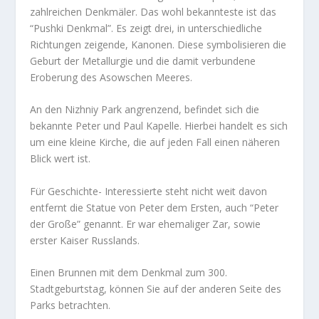
zahlreichen Denkmäler. Das wohl bekannteste ist das
“Pushki Denkmal”. Es zeigt drei, in unterschiedliche
Richtungen zeigende, Kanonen. Diese symbolisieren die
Geburt der Metallurgie und die damit verbundene
Eroberung des Asowschen Meeres.
An den Nizhniy Park angrenzend, befindet sich die
bekannte Peter und Paul Kapelle. Hierbei handelt es sich
um eine kleine Kirche, die auf jeden Fall einen näheren
Blick wert ist.
Für Geschichte- Interessierte steht nicht weit davon
entfernt die Statue von Peter dem Ersten, auch “Peter
der Große” genannt. Er war ehemaliger Zar, sowie
erster Kaiser Russlands.
Einen Brunnen mit dem Denkmal zum 300.
Stadtgeburtstag, können Sie auf der anderen Seite des
Parks betrachten.