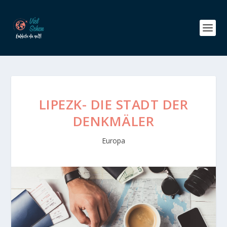
LIPEZK- DIE STADT DER
DENKMÄLER
Europa