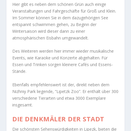
Hier gibt es neben dem schönen Grün auch einige
Veranstaltungen und Fahrgeschäfte für Groß und Klein.
Im Sommer können Sie in dem dazugehörigen See
entspannt schwimmen gehen, zu Beginn der
Wintersaison wird dieser dann zu einer
atmosphärischen Eisbahn umgewandelt.
Des Weiteren werden hier immer wieder musikalische
Events, wie Karaoke und Konzerte abgehalten. Für
Essen und Trinken sorgen kleinere Cafés und Essens-
Stände.
Ebenfalls empfehlenswert ist der, direkt neben dem
Nizhniy Park liegende, “Lipetzk Zoo”. Er enthält über 300
verschiedene Tierarten und etwa 3000 Exemplare
insgesamt.
DIE DENKMÄLER DER STADT
Die schönsten Sehenswürdigkeiten in Lipezk, bieten die