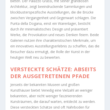
bieten. Der Palazzo Grassi, mit seiner grandiosen
Architektur, zeigt beeindruckende Sammlungen und
blockbusterspezifische Ausstellungen, die die Brücke
zwischen Vergangenheit und Gegenwart schlagen. Die
Punta della Dogana, einst ein Warenlager, besticht
durch ihr minimalistisches Design und präsentiert
Werke, die Provokation und neues Denken feiern. Beide
Galerien nutzen ihre charakteristischen Merkmale, um
ein innovatives Ausstellungserlebnis zu schaffen, das die
Besucher dazu ermutigt, die Rolle der Kunst in der
heutigen Welt neu zu bewerten.
VERSTECKTE SCHÄTZE: ABSEITS
DER AUSGETRETENEN PFADE
Jenseits der bekannten Museen und großen
Kunsthäuser bietet Venedig eine Vielzahl an weniger
bekannten, aber nicht weniger faszinierenden
Kunsträumen, die darauf warten, entdeckt zu werden.
Diese versteckten Schätze sind oft Nährboden für