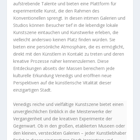
aufstrebende Talente und bieten eine Plattform für
experimentelle Kunst, die den Rahmen des
Konventionellen sprengt. In diesen intimen Galerien und
Studios können Besucher tief in die lebendige lokale
Kunstszene eintauchen und Kunstwerke erleben, die
vielleicht anderswo keinen Platz finden würden. Sie
bieten eine persönliche Atmosphäre, die es ermöglicht,
direkt mit den Künstlern in Kontakt zu treten und deren
kreative Prozesse näher kennenzulernen. Diese
Entdeckungen abseits der Massen bereichern jede
kulturelle Erkundung Venedigs und eröffnen neue
Perspektiven auf die künstlerische Vitalität dieser
einzigartigen Stadt.
Venedigs reiche und vielfältige Kunstszene bietet einen
unvergleichlichen Einblick in die Meisterwerke der
Vergangenheit und die kreativen Experimente der
Gegenwart. Ob in den großen, etablierten Museen oder
den kleinen, versteckten Galerien – jeder Kunstliebhaber