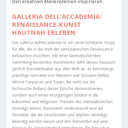
den kreativen Meilensteinen inspirieren.
GALLERIA DELL’ACCADEMIA:
RENAISSANCE-KUNST
HAUTNAH ERLEBEN
Die Galleria dell’Accademia ist ein unverzichtbarer Stopp
für alle, die in die Welt der venezianischen Renaissance
eintauchen möchten. Mit einer beeindruckenden
Sammlung berühmter Kunstwerke zieht dieses Museum
jährlich Kunstliebhaber aus aller Welt an. Es beherbergt
prächtige Gemälde von Meistern wie Giovanni Bellini,
Vittore Carpaccio und Tizian, die nicht nur die
technische Brillanz dieser Epoche demonstrieren,
sondern auch einen einzigartigen Einblick in die
kulturellen und religiösen Themen des mittelalterlichen
Venedigs bieten. Besonders eindrucksvoll sind die
Gemälde, die die Geschichten und Mythen Venedigs
lebendig werden lassen und den Betrachter auf eine
Reise in die Vergangenheit mitnehmen. Ein Besuch in