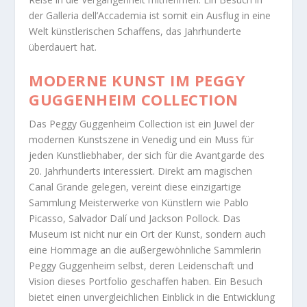
der Galleria dell’Accademia ist somit ein Ausflug in eine
Welt künstlerischen Schaffens, das Jahrhunderte
überdauert hat.
MODERNE KUNST IM PEGGY
GUGGENHEIM COLLECTION
Das Peggy Guggenheim Collection ist ein Juwel der
modernen Kunstszene in Venedig und ein Muss für
jeden Kunstliebhaber, der sich für die Avantgarde des
20. Jahrhunderts interessiert. Direkt am magischen
Canal Grande gelegen, vereint diese einzigartige
Sammlung Meisterwerke von Künstlern wie Pablo
Picasso, Salvador Dalí und Jackson Pollock. Das
Museum ist nicht nur ein Ort der Kunst, sondern auch
eine Hommage an die außergewöhnliche Sammlerin
Peggy Guggenheim selbst, deren Leidenschaft und
Vision dieses Portfolio geschaffen haben. Ein Besuch
bietet einen unvergleichlichen Einblick in die Entwicklung