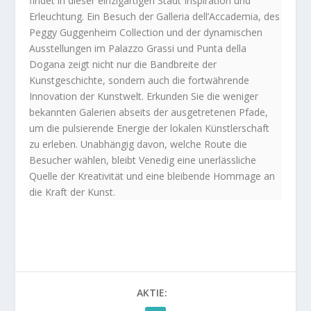
findet in dieser einzigartigen Stadt Inspiration und
Erleuchtung. Ein Besuch der Galleria dell’Accademia, des
Peggy Guggenheim Collection und der dynamischen
Ausstellungen im Palazzo Grassi und Punta della
Dogana zeigt nicht nur die Bandbreite der
Kunstgeschichte, sondern auch die fortwährende
Innovation der Kunstwelt. Erkunden Sie die weniger
bekannten Galerien abseits der ausgetretenen Pfade,
um die pulsierende Energie der lokalen Künstlerschaft
zu erleben. Unabhängig davon, welche Route die
Besucher wählen, bleibt Venedig eine unerlässliche
Quelle der Kreativität und eine bleibende Hommage an
die Kraft der Kunst.
AKTIE: