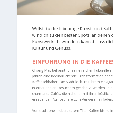
Willst du die lebendige Kunst- und Kaff
wir dich zu den besten Spots, an dene
Kunstwerke bewundern kannst. Lass dich
Kultur und Genuss.
EINFÜHRUNG IN DIE KAFFE
Chiang Mai, bekannt für seine reichen kulturelle
Jahren eine beeindruckende Transformation erleb
Kaffeeliebhaber. Die Stadt lockt mit ihrem einzig
internationalen Besuchern geschätzt werden. In d
charmante Cafés, die nicht nur mit ihren köstlich
einladenden Atmosphäre zum Verweilen einladen
Von traditionell zubereitetem Thai-Kaffee bis zu