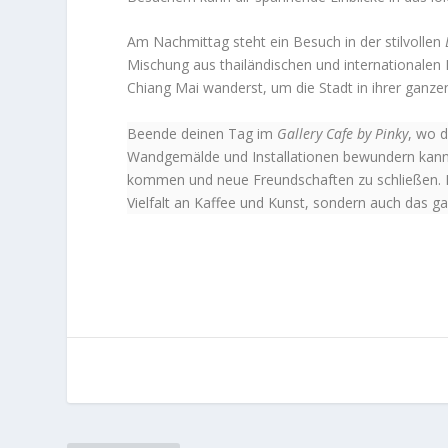
Am Nachmittag steht ein Besuch in der stilvollen
Mischung aus thailändischen und internationalen 
Chiang Mai wanderst, um die Stadt in ihrer ganze
Beende deinen Tag im
Gallery Cafe by Pinky
, wo d
Wandgemälde und Installationen bewundern kannst
kommen und neue Freundschaften zu schließen. Di
Vielfalt an Kaffee und Kunst, sondern auch das g