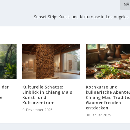
NÄ
Sunset Strip: Kunst- und Kulturoase in Los Angele
 der
Kulturelle Schätze:
Kochkurse und
Einblick in Chiang Mais
kulinarische Abenteu
e
Kunst- und
Chiang Mai: Traditio
Kulturzentrum
Gaumenfreuden
entdecken
9. Dezember 2025
30. Januar 2025