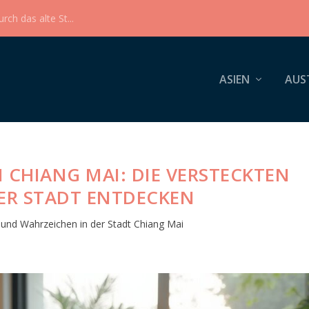
ch das alte St...
ASIEN
AUS
 CHIANG MAI: DIE VERSTECKTEN
ER STADT ENTDECKEN
und Wahrzeichen in der Stadt Chiang Mai