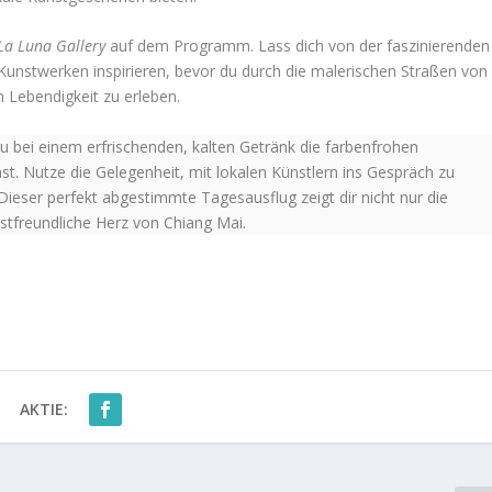
La Luna Gallery
auf dem Programm. Lass dich von der faszinierenden
Kunstwerken inspirieren, bevor du durch die malerischen Straßen von
n Lebendigkeit zu erleben.
u bei einem erfrischenden, kalten Getränk die farbenfrohen
. Nutze die Gelegenheit, mit lokalen Künstlern ins Gespräch zu
eser perfekt abgestimmte Tagesausflug zeigt dir nicht nur die
astfreundliche Herz von Chiang Mai.
AKTIE: