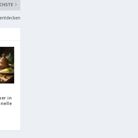
CHSTE
s entdecken
er in
nelle