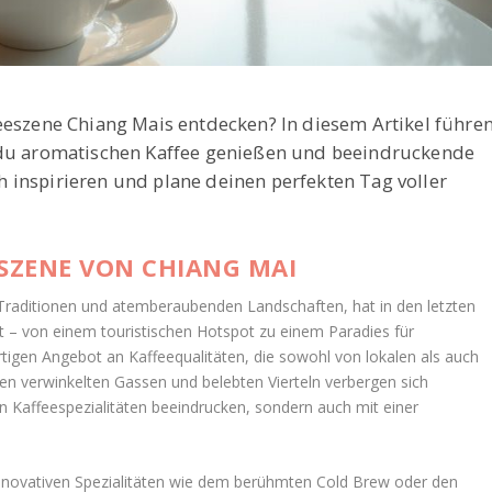
eeszene Chiang Mais entdecken? In diesem Artikel führe
n du aromatischen Kaffee genießen und beeindruckende
 inspirieren und plane deinen perfekten Tag voller
ESZENE VON CHIANG MAI
n Traditionen und atemberaubenden Landschaften, hat in den letzten
t – von einem touristischen Hotspot zu einem Paradies für
artigen Angebot an Kaffeequalitäten, die sowohl von lokalen als auch
en verwinkelten Gassen und belebten Vierteln verbergen sich
en Kaffeespezialitäten beeindrucken, sondern auch mit einer
.
 innovativen Spezialitäten wie dem berühmten Cold Brew oder den