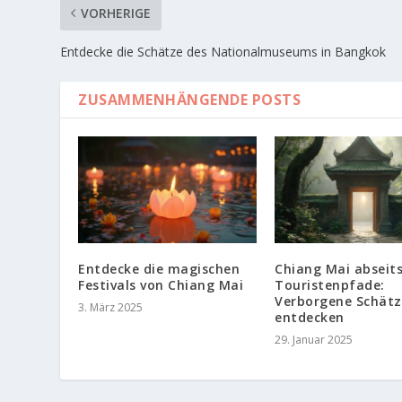
VORHERIGE
Entdecke die Schätze des Nationalmuseums in Bangkok
ZUSAMMENHÄNGENDE POSTS
Entdecke die magischen
Chiang Mai abseits
Festivals von Chiang Mai
Touristenpfade:
Verborgene Schätz
3. März 2025
entdecken
29. Januar 2025