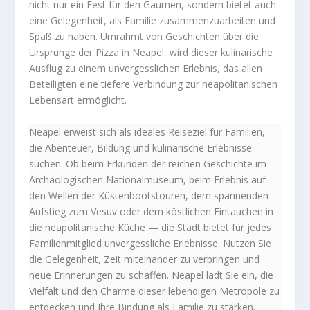
nicht nur ein Fest für den Gaumen, sondern bietet auch
eine Gelegenheit, als Familie zusammenzuarbeiten und
Spaß zu haben. Umrahmt von Geschichten über die
Ursprünge der Pizza in Neapel, wird dieser kulinarische
Ausflug zu einem unvergesslichen Erlebnis, das allen
Beteiligten eine tiefere Verbindung zur neapolitanischen
Lebensart ermöglicht.
Neapel erweist sich als ideales Reiseziel für Familien,
die Abenteuer, Bildung und kulinarische Erlebnisse
suchen. Ob beim Erkunden der reichen Geschichte im
Archäologischen Nationalmuseum, beim Erlebnis auf
den Wellen der Küstenbootstouren, dem spannenden
Aufstieg zum Vesuv oder dem köstlichen Eintauchen in
die neapolitanische Küche — die Stadt bietet für jedes
Familienmitglied unvergessliche Erlebnisse. Nutzen Sie
die Gelegenheit, Zeit miteinander zu verbringen und
neue Erinnerungen zu schaffen. Neapel lädt Sie ein, die
Vielfalt und den Charme dieser lebendigen Metropole zu
entdecken und Ihre Bindung als Familie zu stärken.