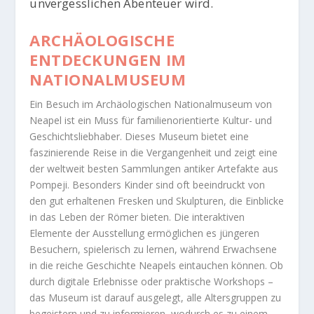
unvergesslichen Abenteuer wird.
ARCHÄOLOGISCHE
ENTDECKUNGEN IM
NATIONALMUSEUM
Ein Besuch im Archäologischen Nationalmuseum von
Neapel ist ein Muss für familienorientierte Kultur- und
Geschichtsliebhaber. Dieses Museum bietet eine
faszinierende Reise in die Vergangenheit und zeigt eine
der weltweit besten Sammlungen antiker Artefakte aus
Pompeji. Besonders Kinder sind oft beeindruckt von
den gut erhaltenen Fresken und Skulpturen, die Einblicke
in das Leben der Römer bieten. Die interaktiven
Elemente der Ausstellung ermöglichen es jüngeren
Besuchern, spielerisch zu lernen, während Erwachsene
in die reiche Geschichte Neapels eintauchen können. Ob
durch digitale Erlebnisse oder praktische Workshops –
das Museum ist darauf ausgelegt, alle Altersgruppen zu
begeistern und zu informieren, wodurch es zu einem