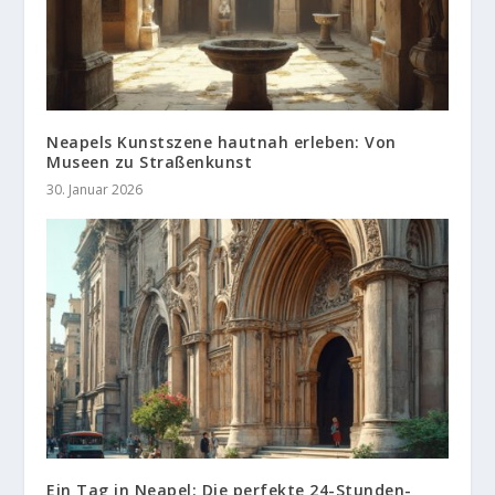
Neapels Kunstszene hautnah erleben: Von
Museen zu Straßenkunst
30. Januar 2026
Ein Tag in Neapel: Die perfekte 24-Stunden-