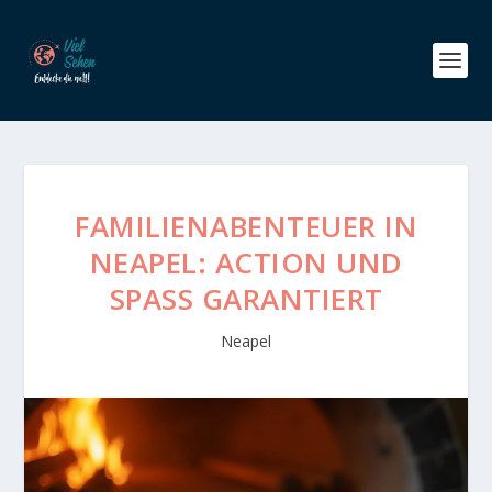
FAMILIENABENTEUER IN
NEAPEL: ACTION UND
SPASS GARANTIERT
Neapel