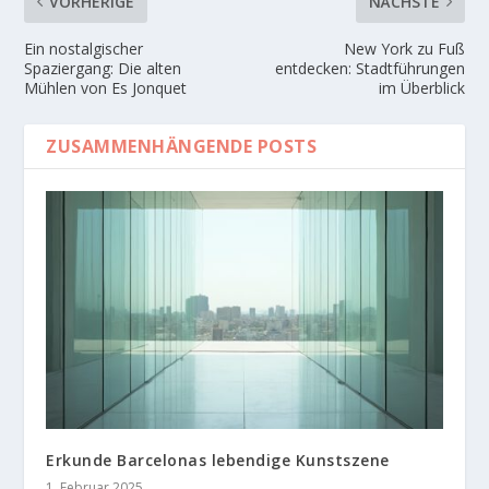
VORHERIGE
NÄCHSTE
Ein nostalgischer
New York zu Fuß
Spaziergang: Die alten
entdecken: Stadtführungen
Mühlen von Es Jonquet
im Überblick
ZUSAMMENHÄNGENDE POSTS
Erkunde Barcelonas lebendige Kunstszene
1. Februar 2025