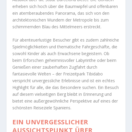
erheben sich hoch über die Baumwipfel und offenbaren
ein atemberaubendes Panorama, das sich von den
architektonischen Wundern der Metropole bis zum
schimmernden Blau des Mittelmeers erstreckt.
Für abenteuerlustige Besucher gibt es zudem zahlreiche
Spielmöglichkeiten und thematische Fahrgeschäfte, die
sowohl Kinder als auch Erwachsene begeistern. Ob
beim Erforschen geheimnisvoller Labyrinthe oder beim
Genießen einer zauberhaften Zugfahrt durch
fantasievolle Welten – der Freizeitpark Tibidabo
verspricht unvergessliche Erlebnisse und ist ein echtes
Highlight für alle, die das Besondere suchen. Ein Besuch
auf diesem vielseitigen Berg bleibt in Erinnerung und
bietet eine außergewöhnliche Perspektive auf eines der
schönsten Reiseziele Spaniens.
EIN UNVERGESSLICHER
AUSSICHTSPUNKT ÜBER