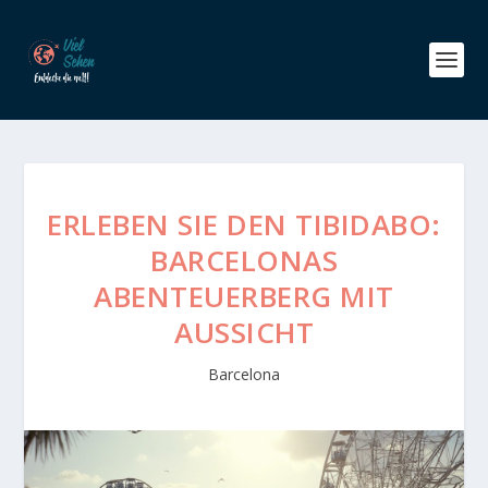
ERLEBEN SIE DEN TIBIDABO:
BARCELONAS
ABENTEUERBERG MIT
AUSSICHT
Barcelona