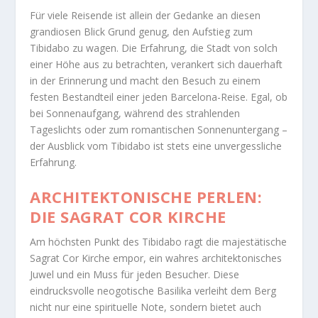
Für viele Reisende ist allein der Gedanke an diesen
grandiosen Blick Grund genug, den Aufstieg zum
Tibidabo zu wagen. Die Erfahrung, die Stadt von solch
einer Höhe aus zu betrachten, verankert sich dauerhaft
in der Erinnerung und macht den Besuch zu einem
festen Bestandteil einer jeden Barcelona-Reise. Egal, ob
bei Sonnenaufgang, während des strahlenden
Tageslichts oder zum romantischen Sonnenuntergang –
der Ausblick vom Tibidabo ist stets eine unvergessliche
Erfahrung.
ARCHITEKTONISCHE PERLEN:
DIE SAGRAT COR KIRCHE
Am höchsten Punkt des Tibidabo ragt die majestätische
Sagrat Cor Kirche empor, ein wahres architektonisches
Juwel und ein Muss für jeden Besucher. Diese
eindrucksvolle neogotische Basilika verleiht dem Berg
nicht nur eine spirituelle Note, sondern bietet auch