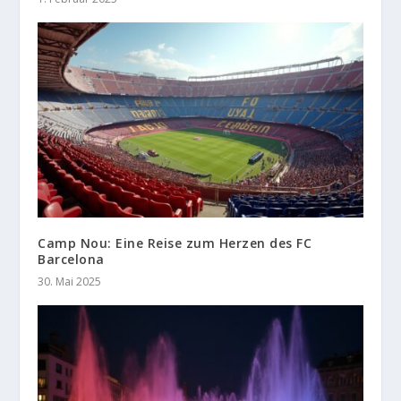
Camp Nou: Eine Reise zum Herzen des FC
Barcelona
30. Mai 2025