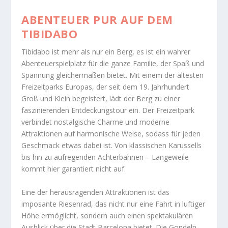
ABENTEUER PUR AUF DEM
TIBIDABO
Tibidabo ist mehr als nur ein Berg, es ist ein wahrer
Abenteuerspielplatz für die ganze Familie, der Spaß und
Spannung gleichermaßen bietet. Mit einem der ältesten
Freizeitparks Europas, der seit dem 19. Jahrhundert
Groß und Klein begeistert, lädt der Berg zu einer
faszinierenden Entdeckungstour ein. Der Freizeitpark
verbindet nostalgische Charme und moderne
Attraktionen auf harmonische Weise, sodass für jeden
Geschmack etwas dabei ist. Von klassischen Karussells
bis hin zu aufregenden Achterbahnen – Langeweile
kommt hier garantiert nicht auf.
Eine der herausragenden Attraktionen ist das
imposante Riesenrad, das nicht nur eine Fahrt in luftiger
Höhe ermöglicht, sondern auch einen spektakulären
Ausblick über die Stadt Barcelona bietet. Die Gondeln