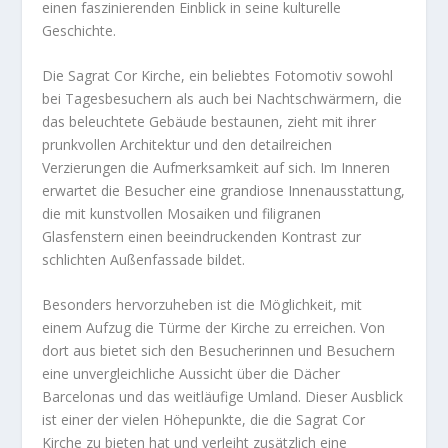
einen faszinierenden Einblick in seine kulturelle
Geschichte.
Die Sagrat Cor Kirche, ein beliebtes Fotomotiv sowohl
bei Tagesbesuchern als auch bei Nachtschwärmern, die
das beleuchtete Gebäude bestaunen, zieht mit ihrer
prunkvollen Architektur und den detailreichen
Verzierungen die Aufmerksamkeit auf sich. Im Inneren
erwartet die Besucher eine grandiose Innenausstattung,
die mit kunstvollen Mosaiken und filigranen
Glasfenstern einen beeindruckenden Kontrast zur
schlichten Außenfassade bildet.
Besonders hervorzuheben ist die Möglichkeit, mit
einem Aufzug die Türme der Kirche zu erreichen. Von
dort aus bietet sich den Besucherinnen und Besuchern
eine unvergleichliche Aussicht über die Dächer
Barcelonas und das weitläufige Umland. Dieser Ausblick
ist einer der vielen Höhepunkte, die die Sagrat Cor
Kirche zu bieten hat und verleiht zusätzlich eine