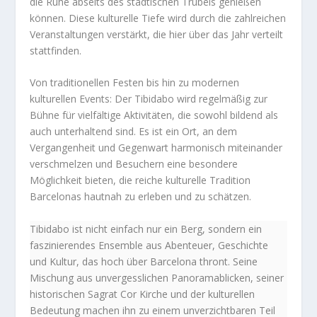
die Ruhe abseits des städtischen Trubels genießen
können. Diese kulturelle Tiefe wird durch die zahlreichen
Veranstaltungen verstärkt, die hier über das Jahr verteilt
stattfinden.
Von traditionellen Festen bis hin zu modernen
kulturellen Events: Der Tibidabo wird regelmäßig zur
Bühne für vielfältige Aktivitäten, die sowohl bildend als
auch unterhaltend sind. Es ist ein Ort, an dem
Vergangenheit und Gegenwart harmonisch miteinander
verschmelzen und Besuchern eine besondere
Möglichkeit bieten, die reiche kulturelle Tradition
Barcelonas hautnah zu erleben und zu schätzen.
Tibidabo ist nicht einfach nur ein Berg, sondern ein
faszinierendes Ensemble aus Abenteuer, Geschichte
und Kultur, das hoch über Barcelona thront. Seine
Mischung aus unvergesslichen Panoramablicken, seiner
historischen Sagrat Cor Kirche und der kulturellen
Bedeutung machen ihn zu einem unverzichtbaren Teil