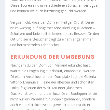
Diese Touren sind in verschiedenen Sprachen verfügbar
und können oft auch kurzfristig gebucht werden.
Vergiss nicht, dass der Dom ein heiliger Ort ist. Daher
ist es wichtig, auf angemessene Kleidung zu achten –
Schultern und Knie sollten bedeckt sein. Respekt für den
Ort und seine Besucher trägt zu einem angenehmen
und bereichernden Erlebnis bei.
ERKUNDUNG DER UMGEBUNG
Nachdem du den Dom von Mailand erkundet hast,
wartet die Umgebung nur darauf, entdeckt zu werden.
Direkt im Anschluss an den Domplatz liegt die Galleria
Vittorio Emanuele II, eine der ältesten und schönsten
Einkaufsgalerien der Welt. Mit ihrer gläsernen
Dachkonstruktion und den luxuriösen Boutiquen ist sie
nicht nur ein Paradies für Shoppingliebhaber, sondern
auch ein architektonisches Juwel. Hier kannst du in