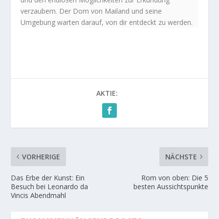
verzaubern. Der Dom von Mailand und seine
Umgebung warten darauf, von dir entdeckt zu werden.
AKTIE:
VORHERIGE
NÄCHSTE
Das Erbe der Kunst: Ein
Rom von oben: Die 5
Besuch bei Leonardo da
besten Aussichtspunkte
Vincis Abendmahl