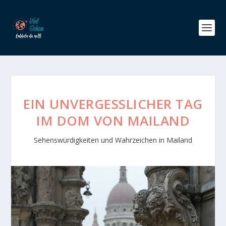
EIN UNVERGESSLICHER TAG
IM DOM VON MAILAND
Sehenswürdigkeiten und Wahrzeichen in Mailand