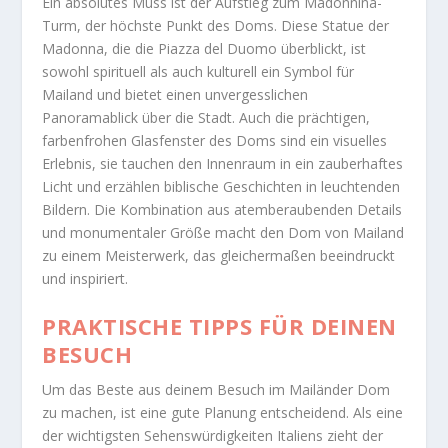
Ein absolutes Muss ist der Aufstieg zum Madonnina-
Turm, der höchste Punkt des Doms. Diese Statue der
Madonna, die die Piazza del Duomo überblickt, ist
sowohl spirituell als auch kulturell ein Symbol für
Mailand und bietet einen unvergesslichen
Panoramablick über die Stadt. Auch die prächtigen,
farbenfrohen Glasfenster des Doms sind ein visuelles
Erlebnis, sie tauchen den Innenraum in ein zauberhaftes
Licht und erzählen biblische Geschichten in leuchtenden
Bildern. Die Kombination aus atemberaubenden Details
und monumentaler Größe macht den Dom von Mailand
zu einem Meisterwerk, das gleichermaßen beeindruckt
und inspiriert.
PRAKTISCHE TIPPS FÜR DEINEN
BESUCH
Um das Beste aus deinem Besuch im Mailänder Dom
zu machen, ist eine gute Planung entscheidend. Als eine
der wichtigsten Sehenswürdigkeiten Italiens zieht der