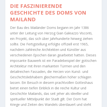
DIE FASZINIERENDE
GESCHICHTE DES DOMS VON
MAILAND
Der Bau des Mailänder Doms begann im Jahr 1386
unter der Leitung von Herzog Gian Galeazzo Visconti,
ein Projekt, das sich über Jahrhunderte hinweg ziehen
sollte. Die Fertigstellung erfolgte offiziell erst 1965,
nachdem zahlreiche Architekten und Künstler aus
verschiedenen Epochen daran gearbeitet hatten. Dieses
imposante Bauwerk ist ein Paradebeispiel der gotischen
Architektur mit ihren markanten Türmen und den
detailreichen Fassaden, die Herzen von Kunst- und
Geschichtsliebhabern gleichermaßen höher schlagen
lassen. Ein Besuch in diesem prachtvollen Gotteshaus
bietet einen tiefen Einblick in die reiche Kultur und
Geschichte Mailands, das seit jeher als ideeller und
spiritueller Mittelpunkt der Stadt gilt. Der Dom hat
Kriege und Zeiten des Wandels überdauert und steht