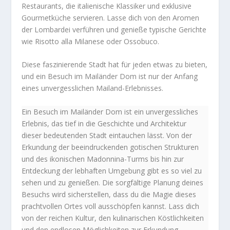
Restaurants, die italienische Klassiker und exklusive
Gourmetküche servieren. Lasse dich von den Aromen
der Lombardei verführen und genieße typische Gerichte
wie Risotto alla Milanese oder Ossobuco.
Diese faszinierende Stadt hat für jeden etwas zu bieten,
und ein Besuch im Mailänder Dom ist nur der Anfang
eines unvergesslichen Mailand-Erlebnisses.
Ein Besuch im Mailänder Dom ist ein unvergessliches
Erlebnis, das tief in die Geschichte und Architektur
dieser bedeutenden Stadt eintauchen lässt. Von der
Erkundung der beeindruckenden gotischen Strukturen
und des ikonischen Madonnina-Turms bis hin zur
Entdeckung der lebhaften Umgebung gibt es so viel zu
sehen und zu genießen. Die sorgfältige Planung deines
Besuchs wird sicherstellen, dass du die Magie dieses
prachtvollen Ortes voll ausschöpfen kannst. Lass dich
von der reichen Kultur, den kulinarischen Köstlichkeiten
und den endlosen Möglichkeiten zur Erkundung