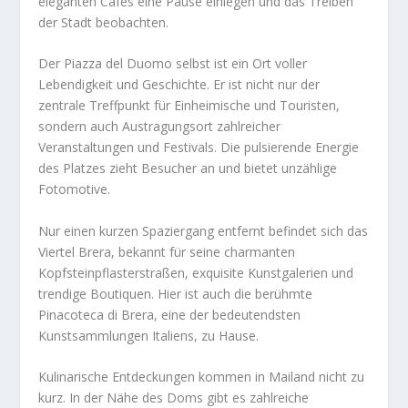
eleganten Cafés eine Pause einlegen und das Treiben
der Stadt beobachten.
Der Piazza del Duomo selbst ist ein Ort voller
Lebendigkeit und Geschichte. Er ist nicht nur der
zentrale Treffpunkt für Einheimische und Touristen,
sondern auch Austragungsort zahlreicher
Veranstaltungen und Festivals. Die pulsierende Energie
des Platzes zieht Besucher an und bietet unzählige
Fotomotive.
Nur einen kurzen Spaziergang entfernt befindet sich das
Viertel Brera, bekannt für seine charmanten
Kopfsteinpflasterstraßen, exquisite Kunstgalerien und
trendige Boutiquen. Hier ist auch die berühmte
Pinacoteca di Brera, eine der bedeutendsten
Kunstsammlungen Italiens, zu Hause.
Kulinarische Entdeckungen kommen in Mailand nicht zu
kurz. In der Nähe des Doms gibt es zahlreiche