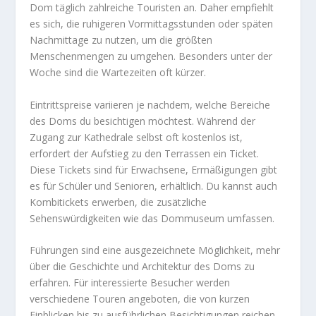
Dom täglich zahlreiche Touristen an. Daher empfiehlt
es sich, die ruhigeren Vormittagsstunden oder späten
Nachmittage zu nutzen, um die größten
Menschenmengen zu umgehen. Besonders unter der
Woche sind die Wartezeiten oft kürzer.
Eintrittspreise variieren je nachdem, welche Bereiche
des Doms du besichtigen möchtest. Während der
Zugang zur Kathedrale selbst oft kostenlos ist,
erfordert der Aufstieg zu den Terrassen ein Ticket.
Diese Tickets sind für Erwachsene, Ermäßigungen gibt
es für Schüler und Senioren, erhältlich. Du kannst auch
Kombitickets erwerben, die zusätzliche
Sehenswürdigkeiten wie das Dommuseum umfassen.
Führungen sind eine ausgezeichnete Möglichkeit, mehr
über die Geschichte und Architektur des Doms zu
erfahren. Für interessierte Besucher werden
verschiedene Touren angeboten, die von kurzen
Einblicken bis zu ausführlichen Besichtigungen reichen.