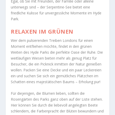
Egal, ob Sie mit Freunden, der Familie oder alleine
unterwegs sind – der Serpentine-See bietet eine
friedliche Kulisse für unvergessliche Momente im Hyde
Park.
RELAXEN IM GRÜNEN
Wer dem pulsierenden Treiben Londons für einen
Moment entfliehen möchte, findet in den grünen
Weiten des Hyde Parks die perfekte Oase der Ruhe. Die
weitläufigen Wiesen bieten mehr als genug Platz für
Besucher, die ein Picknick inmitten der Natur genießen
wollen. Packen Sie eine Decke und ein paar Leckereien
ein und suchen Sie sich ein gemütliches Plätzchen im
Schatten eines majestätischen Baums – Erholung pur!
Für diejenigen, die Blumen lieben, sollten die
Rosengärten des Parks ganz oben auf der Liste stehen.
Hier können Sie durch die liebevoll angelegten Beete
schlendern, die Farbenpracht der Blüten bewundern und