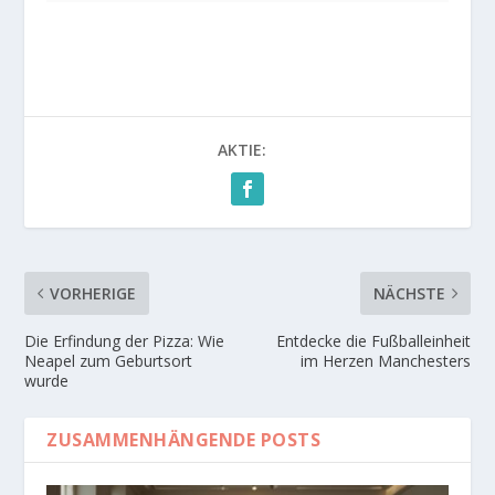
AKTIE:
VORHERIGE
NÄCHSTE
Die Erfindung der Pizza: Wie
Entdecke die Fußballeinheit
Neapel zum Geburtsort
im Herzen Manchesters
wurde
ZUSAMMENHÄNGENDE POSTS