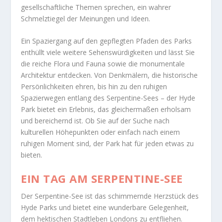
gesellschaftliche Themen sprechen, ein wahrer
Schmelztiegel der Meinungen und Ideen.
Ein Spaziergang auf den gepflegten Pfaden des Parks
enthüllt viele weitere Sehenswürdigkeiten und lässt Sie
die reiche Flora und Fauna sowie die monumentale
Architektur entdecken. Von Denkmälern, die historische
Persönlichkeiten ehren, bis hin zu den ruhigen
Spazierwegen entlang des Serpentine-Sees – der Hyde
Park bietet ein Erlebnis, das gleichermaßen erholsam
und bereichernd ist. Ob Sie auf der Suche nach
kulturellen Höhepunkten oder einfach nach einem
ruhigen Moment sind, der Park hat für jeden etwas zu
bieten.
EIN TAG AM SERPENTINE-SEE
Der Serpentine-See ist das schimmernde Herzstück des
Hyde Parks und bietet eine wunderbare Gelegenheit,
dem hektischen Stadtleben Londons zu entfliehen.