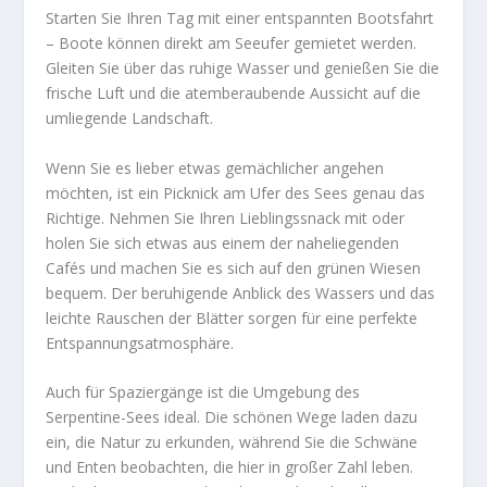
Starten Sie Ihren Tag mit einer entspannten Bootsfahrt
– Boote können direkt am Seeufer gemietet werden.
Gleiten Sie über das ruhige Wasser und genießen Sie die
frische Luft und die atemberaubende Aussicht auf die
umliegende Landschaft.
Wenn Sie es lieber etwas gemächlicher angehen
möchten, ist ein Picknick am Ufer des Sees genau das
Richtige. Nehmen Sie Ihren Lieblingssnack mit oder
holen Sie sich etwas aus einem der naheliegenden
Cafés und machen Sie es sich auf den grünen Wiesen
bequem. Der beruhigende Anblick des Wassers und das
leichte Rauschen der Blätter sorgen für eine perfekte
Entspannungsatmosphäre.
Auch für Spaziergänge ist die Umgebung des
Serpentine-Sees ideal. Die schönen Wege laden dazu
ein, die Natur zu erkunden, während Sie die Schwäne
und Enten beobachten, die hier in großer Zahl leben.