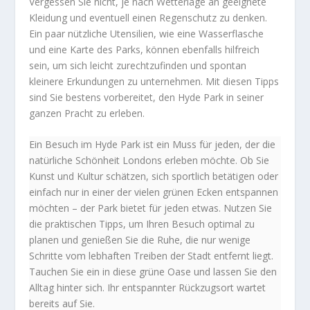
Vergessen Sie nicht, je nach Wetterlage an geeignete
Kleidung und eventuell einen Regenschutz zu denken.
Ein paar nützliche Utensilien, wie eine Wasserflasche
und eine Karte des Parks, können ebenfalls hilfreich
sein, um sich leicht zurechtzufinden und spontan
kleinere Erkundungen zu unternehmen. Mit diesen Tipps
sind Sie bestens vorbereitet, den Hyde Park in seiner
ganzen Pracht zu erleben.
Ein Besuch im Hyde Park ist ein Muss für jeden, der die
natürliche Schönheit Londons erleben möchte. Ob Sie
Kunst und Kultur schätzen, sich sportlich betätigen oder
einfach nur in einer der vielen grünen Ecken entspannen
möchten – der Park bietet für jeden etwas. Nutzen Sie
die praktischen Tipps, um Ihren Besuch optimal zu
planen und genießen Sie die Ruhe, die nur wenige
Schritte vom lebhaften Treiben der Stadt entfernt liegt.
Tauchen Sie ein in diese grüne Oase und lassen Sie den
Alltag hinter sich. Ihr entspannter Rückzugsort wartet
bereits auf Sie.