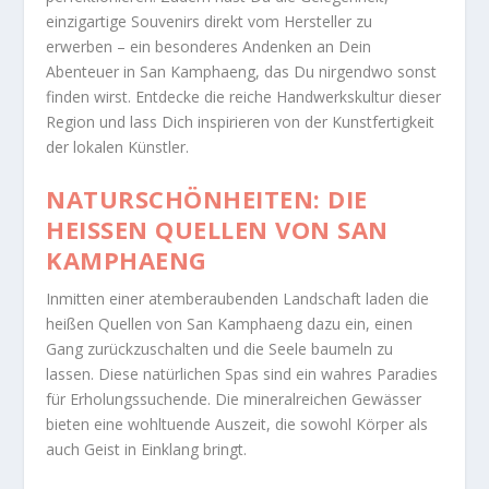
einzigartige Souvenirs direkt vom Hersteller zu
erwerben – ein besonderes Andenken an Dein
Abenteuer in San Kamphaeng, das Du nirgendwo sonst
finden wirst. Entdecke die reiche Handwerkskultur dieser
Region und lass Dich inspirieren von der Kunstfertigkeit
der lokalen Künstler.
NATURSCHÖNHEITEN: DIE
HEISSEN QUELLEN VON SAN K
AMPHAENG
Inmitten einer atemberaubenden Landschaft laden die
heißen Quellen von San Kamphaeng dazu ein, einen
Gang zurückzuschalten und die Seele baumeln zu
lassen. Diese natürlichen Spas sind ein wahres Paradies
für Erholungssuchende. Die mineralreichen Gewässer
bieten eine wohltuende Auszeit, die sowohl Körper als
auch Geist in Einklang bringt.