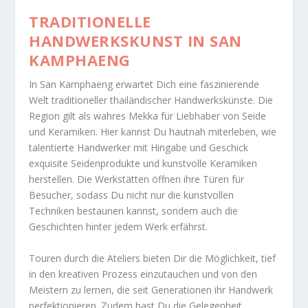
TRADITIONELLE
HANDWERKSKUNST IN SAN
KAMPHAENG
In San Kamphaeng erwartet Dich eine faszinierende
Welt traditioneller thailändischer Handwerkskünste. Die
Region gilt als wahres Mekka für Liebhaber von Seide
und Keramiken. Hier kannst Du hautnah miterleben, wie
talentierte Handwerker mit Hingabe und Geschick
exquisite Seidenprodukte und kunstvolle Keramiken
herstellen. Die Werkstätten öffnen ihre Türen für
Besucher, sodass Du nicht nur die kunstvollen
Techniken bestaunen kannst, sondern auch die
Geschichten hinter jedem Werk erfährst.
Touren durch die Ateliers bieten Dir die Möglichkeit, tief
in den kreativen Prozess einzutauchen und von den
Meistern zu lernen, die seit Generationen ihr Handwerk
perfektionieren. Zudem hast Du die Gelegenheit,