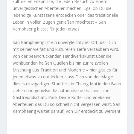
kulturellen Erlebnisse, die jeden Besuch zu einem
unvergesslichen Abenteuer machen. Egal ob Du die
lebendige Kunstszene entdecken oder das traditionelle
Leben in vollen Zügen genießen möchtest – San
Kamphaeng bietet für jeden etwas.
San Kamphaeng ist ein unvergleichlicher Ort, der Dich
mit seiner Vielfalt und kulturellen Tiefe verzaubern wird.
Von der beeindruckenden Handwerkskunst über die
wohltuenden heißen Quellen bis hin zur reizvollen
Mischung aus Tradition und Moderne – hier gibt es für
jeden etwas zu entdecken. Lass Dich von der Magie
dieses einzigartigen Stadtteils in Chiang Mai in den Bann
ziehen und genieße die authentische thailändische
Gastfreundschaft. Pack Deine Koffer und erlebe ein
Abenteuer, das Du so schnell nicht vergessen wirst. San
Kamphaeng wartet darauf, von Dir entdeckt zu werden!