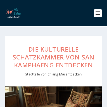
DIE KULTURELLE
SCHATZKAMMER VON SAN
KAMPHAENG ENTDECKEN
Stadtteile von Chiang Mai entdecken