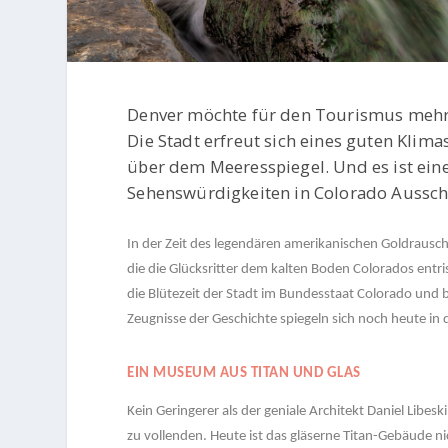
Denver möchte für den Tourismus mehr s
Die Stadt erfreut sich eines guten Klima
über dem Meeresspiegel. Und es ist eine 
Sehenswürdigkeiten in Colorado Aussch
In der Zeit des legendären amerikanischen Goldrausch
die die Glücksritter dem kalten Boden Colorados entr
die Blütezeit der Stadt im Bundesstaat Colorado und 
Zeugnisse der Geschichte spiegeln sich noch heute in 
EIN MUSEUM AUS TITAN UND GLAS
Kein Geringerer als der geniale Architekt Daniel Li
zu vollenden. Heute ist das gläserne Titan-Gebäude n