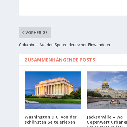
VORHERIGE
Columbus: Auf den Spuren deutscher Einwanderer
ZUSAMMENHÄNGENDE POSTS
Jacksonville – Wo
Washington D.C. von der
Gegenwart urbane
schönsten Seite erleben