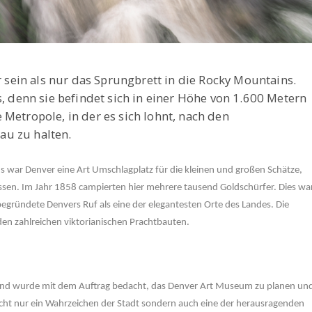
ein als nur das Sprungbrett in die Rocky Mountains.
s, denn sie befindet sich in einer Höhe von 1.600 Metern
Metropole, in der es sich lohnt, nach den
au zu halten.
s war Denver eine Art Umschlagplatz für die kleinen und großen Schätze,
issen. Im Jahr 1858 campierten hier mehrere tausend Goldschürfer. Dies wa
begründete Denvers Ruf als eine der elegantesten Orte des Landes. Die
den zahlreichen viktorianischen Prachtbauten.
beskind wurde mit dem Auftrag bedacht, das Denver Art Museum zu planen un
icht nur ein Wahrzeichen der Stadt sondern auch eine der herausragenden