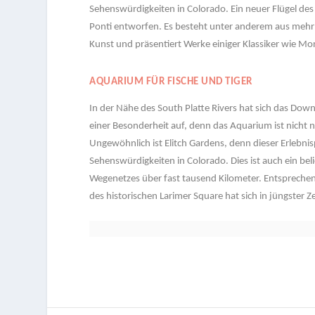
Sehenswürdigkeiten in Colorado. Ein neuer Flügel de
Ponti entworfen. Es besteht unter anderem aus mehr a
Kunst und präsentiert Werke einiger Klassiker wie Mo
AQUARIUM FÜR FISCHE UND TIGER
In der Nähe des South Platte Rivers hat sich das D
einer Besonderheit auf, denn das Aquarium ist nicht 
Ungewöhnlich ist Elitch Gardens, denn dieser Erlebnis
Sehenswürdigkeiten in Colorado. Dies ist auch ein beli
Wegenetzes über fast tausend Kilometer. Entspreche
des historischen Larimer Square hat sich in jüngster 