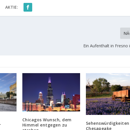
AKTIE:
NÄ
Ein Aufenthalt in Fresno
Chicagos Wunsch, dem
Sehenswürdigkeiten
Himmel entgegen zu
r
Chesapeake