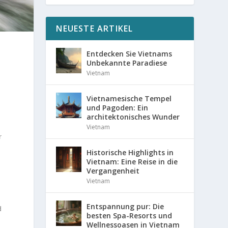
NEUESTE ARTIKEL
Entdecken Sie Vietnams
Unbekannte Paradiese
Vietnam
Vietnamesische Tempel
und Pagoden: Ein
architektonisches Wunder
Vietnam
r
Historische Highlights in
Vietnam: Eine Reise in die
Vergangenheit
Vietnam
Entspannung pur: Die
d
besten Spa-Resorts und
Wellnessoasen in Vietnam