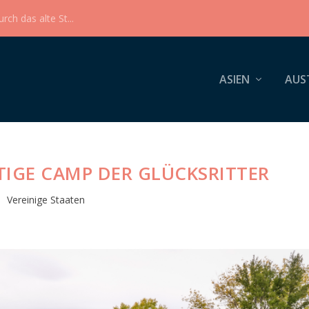
ch das alte St...
ASIEN
AUS
TIGE CAMP DER GLÜCKSRITTER
Vereinige Staaten