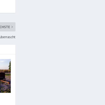
CHSTE
 überrascht