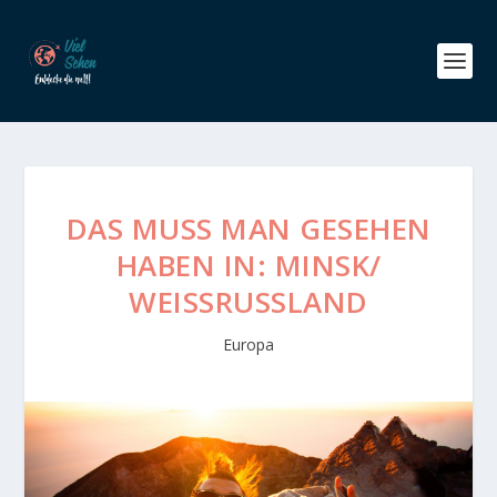
DAS MUSS MAN GESEHEN
HABEN IN: MINSK/
WEISSRUSSLAND
Europa