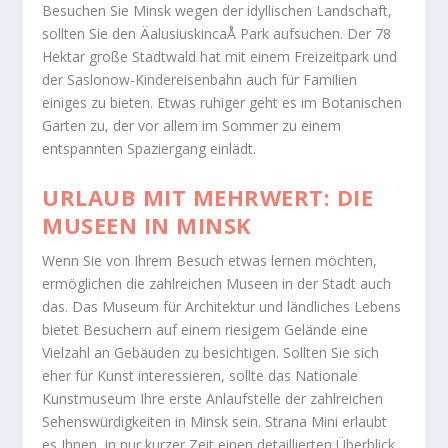
Besuchen Sie Minsk wegen der idyllischen Landschaft,
sollten Sie den ÄalusiuskincaÅ­ Park aufsuchen. Der 78
Hektar große Stadtwald hat mit einem Freizeitpark und
der Saslonow-Kindereisenbahn auch für Familien
einiges zu bieten. Etwas ruhiger geht es im Botanischen
Garten zu, der vor allem im Sommer zu einem
entspannten Spaziergang einlädt.
URLAUB MIT MEHRWERT: DIE
MUSEEN IN MINSK
Wenn Sie von Ihrem Besuch etwas lernen möchten,
ermöglichen die zahlreichen Museen in der Stadt auch
das. Das Museum für Architektur und ländliches Lebens
bietet Besuchern auf einem riesigem Gelände eine
Vielzahl an Gebäuden zu besichtigen. Sollten Sie sich
eher für Kunst interessieren, sollte das Nationale
Kunstmuseum Ihre erste Anlaufstelle der zahlreichen
Sehenswürdigkeiten in Minsk sein. Strana Mini erlaubt
es Ihnen, in nur kurzer Zeit einen detaillierten Überblick