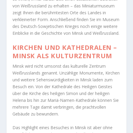
von Weißrussland zu erhalten – das Miniaturmuseum
zeigt Ihnen die berühmtesten Orte des Landes in
verkleinerter Form. Anschließend finden Sie im Museum
des Deutsch-Sowjetischen Krieges noch einige weitere
Einblicke in die Geschichte von Minsk und Weißrussland.
KIRCHEN UND KATHEDRALEN –
MINSK ALS KULTURZENTRUM
Minsk wird nicht umsonst das kulturelle Zentrum
Weißrusslands genannt. Unzählige Monumente, Kirchen
und weitere Sehenswürdigkeiten in Minsk laden zum
Besuch ein. Von der Kathedrale des Heiligen Geistes
über die Kirche des heiligen Simon und der heiligen
Helena bis hin zur Mariä-Namen-Kathedrale können Sie
mehrere Tage damit verbringen, die prachtvollen
Gebäude zu bewundern.
Das Highlight eines Besuches in Minsk ist aber ohne