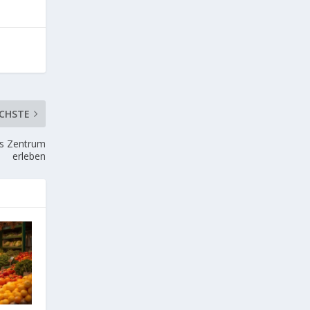
CHSTE
es Zentrum
erleben