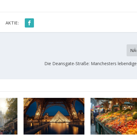
AKTIE:
NÄ
Die Deansgate-Straße: Manchesters lebendig