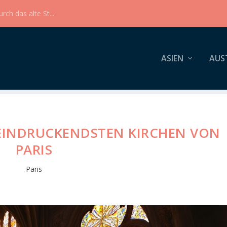
ch das alte St...
ASIEN
AUS
EEINDRUCKENDSTEN KIRCHEN VON
PARIS
Paris