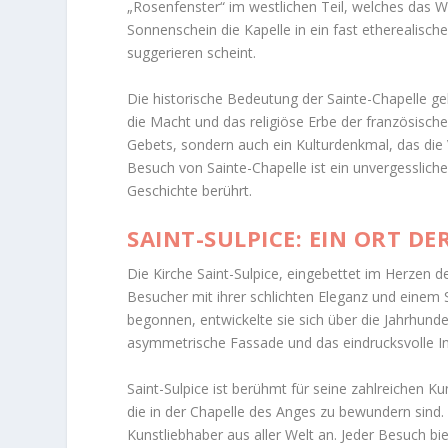
„Rosenfenster“ im westlichen Teil, welches das Wel
Sonnenschein die Kapelle in ein fast etherealisch
suggerieren scheint.
Die historische Bedeutung der Sainte-Chapelle geh
die Macht und das religiöse Erbe der französischen
Gebets, sondern auch ein Kulturdenkmal, das die V
Besuch von Sainte-Chapelle ist ein unvergesslich
Geschichte berührt.
SAINT-SULPICE: EIN ORT D
Die Kirche Saint-Sulpice, eingebettet im Herzen de
Besucher mit ihrer schlichten Eleganz und einem
begonnen, entwickelte sie sich über die Jahrhunder
asymmetrische Fassade und das eindrucksvolle I
Saint-Sulpice ist berühmt für seine zahlreichen 
die in der Chapelle des Anges zu bewundern sind
Kunstliebhaber aus aller Welt an. Jeder Besuch bi