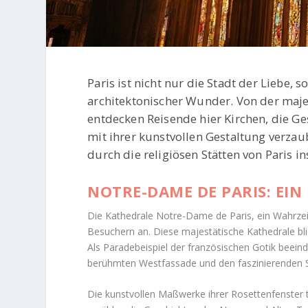
Paris ist nicht nur die Stadt der Liebe, 
architektonischer Wunder. Von der maj
entdecken Reisende hier Kirchen, die G
mit ihrer kunstvollen Gestaltung verzaub
durch die religiösen Stätten von Paris in
NOTRE-DAME DE PARIS: EIN
Die Kathedrale Notre-Dame de Paris, ein Wahrzeich
Besuchern an. Diese majestätische Kathedrale blick
Als Paradebeispiel der französischen Gotik beei
berühmten Westfassade und den faszinierenden S
Die kunstvollen Maßwerke ihrer Rosettenfenster 