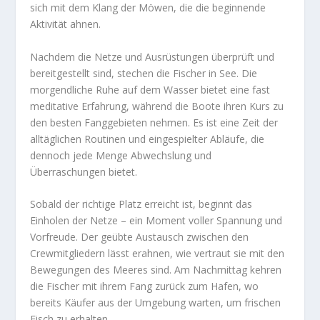
sich mit dem Klang der Möwen, die die beginnende
Aktivität ahnen.
Nachdem die Netze und Ausrüstungen überprüft und
bereitgestellt sind, stechen die Fischer in See. Die
morgendliche Ruhe auf dem Wasser bietet eine fast
meditative Erfahrung, während die Boote ihren Kurs zu
den besten Fanggebieten nehmen. Es ist eine Zeit der
alltäglichen Routinen und eingespielter Abläufe, die
dennoch jede Menge Abwechslung und
Überraschungen bietet.
Sobald der richtige Platz erreicht ist, beginnt das
Einholen der Netze – ein Moment voller Spannung und
Vorfreude. Der geübte Austausch zwischen den
Crewmitgliedern lässt erahnen, wie vertraut sie mit den
Bewegungen des Meeres sind. Am Nachmittag kehren
die Fischer mit ihrem Fang zurück zum Hafen, wo
bereits Käufer aus der Umgebung warten, um frischen
Fisch zu erhalten.