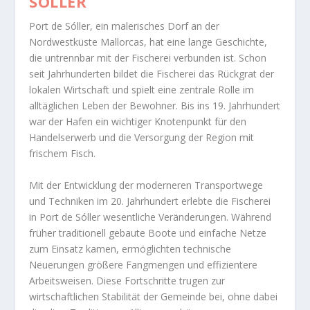
SÓLLER
Port de Sóller, ein malerisches Dorf an der
Nordwestküste Mallorcas, hat eine lange Geschichte,
die untrennbar mit der Fischerei verbunden ist. Schon
seit Jahrhunderten bildet die Fischerei das Rückgrat der
lokalen Wirtschaft und spielt eine zentrale Rolle im
alltäglichen Leben der Bewohner. Bis ins 19. Jahrhundert
war der Hafen ein wichtiger Knotenpunkt für den
Handelserwerb und die Versorgung der Region mit
frischem Fisch.
Mit der Entwicklung der moderneren Transportwege
und Techniken im 20. Jahrhundert erlebte die Fischerei
in Port de Sóller wesentliche Veränderungen. Während
früher traditionell gebaute Boote und einfache Netze
zum Einsatz kamen, ermöglichten technische
Neuerungen größere Fangmengen und effizientere
Arbeitsweisen. Diese Fortschritte trugen zur
wirtschaftlichen Stabilität der Gemeinde bei, ohne dabei