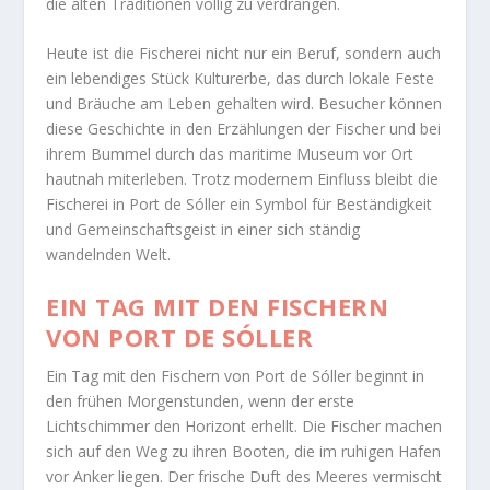
die alten Traditionen völlig zu verdrängen.
Heute ist die Fischerei nicht nur ein Beruf, sondern auch
ein lebendiges Stück Kulturerbe, das durch lokale Feste
und Bräuche am Leben gehalten wird. Besucher können
diese Geschichte in den Erzählungen der Fischer und bei
ihrem Bummel durch das maritime Museum vor Ort
hautnah miterleben. Trotz modernem Einfluss bleibt die
Fischerei in Port de Sóller ein Symbol für Beständigkeit
und Gemeinschaftsgeist in einer sich ständig
wandelnden Welt.
EIN TAG MIT DEN FISCHERN
VON PORT DE SÓLLER
Ein Tag mit den Fischern von Port de Sóller beginnt in
den frühen Morgenstunden, wenn der erste
Lichtschimmer den Horizont erhellt. Die Fischer machen
sich auf den Weg zu ihren Booten, die im ruhigen Hafen
vor Anker liegen. Der frische Duft des Meeres vermischt