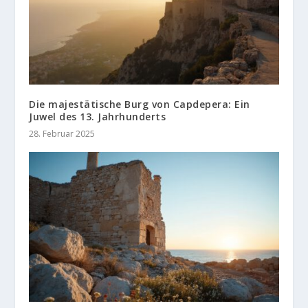
Die majestätische Burg von Capdepera: Ein
Juwel des 13. Jahrhunderts
28. Februar 2025