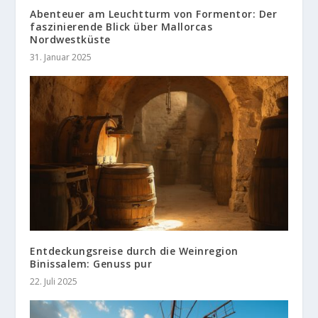
Abenteuer am Leuchtturm von Formentor: Der
faszinierende Blick über Mallorcas
Nordwestküste
31. Januar 2025
Entdeckungsreise durch die Weinregion
Binissalem: Genuss pur
22. Juli 2025