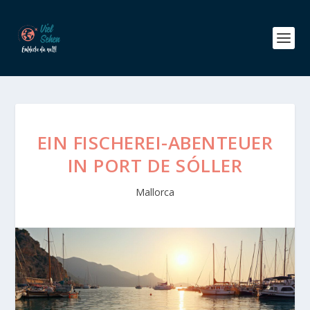
EIN FISCHEREI-ABENTEUER
IN PORT DE SÓLLER
Mallorca