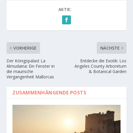
AKTIE:
VORHERIGE
NÄCHSTE
Der Königspalast La
Entdecke die Exotik: Los
Almudaina: Ein Fenster in
Angeles County Arboretum
die maurische
& Botanical Garden
Vergangenheit Mallorcas
ZUSAMMENHÄNGENDE POSTS